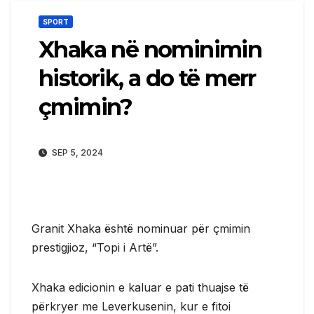
SPORT
Xhaka në nominimin
historik, a do të merr
çmimin?
SEP 5, 2024
Granit Xhaka është nominuar për çmimin
prestigjioz, “Topi i Artë”.
Xhaka edicionin e kaluar e pati thuajse të
përkryer me Leverkusenin, kur e fitoi