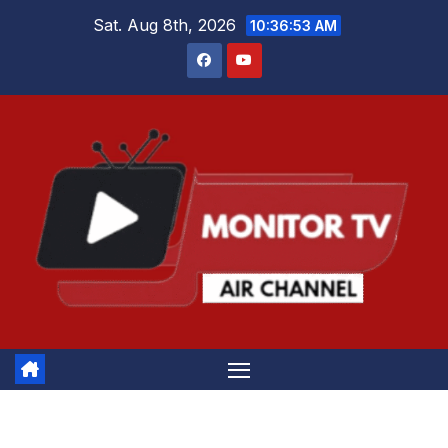
Skip
Sat. Aug 8th, 2026
10:36:53 AM
to
content