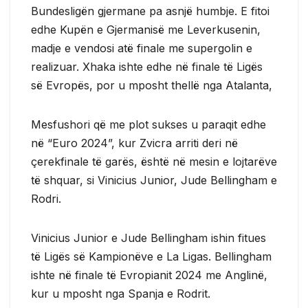
Bundesligën gjermane pa asnjë humbje. E fitoi
edhe Kupën e Gjermanisë me Leverkusenin,
madje e vendosi atë finale me supergolin e
realizuar. Xhaka ishte edhe në finale të Ligës
së Evropës, por u mposht thellë nga Atalanta,
Mesfushori që me plot sukses u paraqit edhe
në “Euro 2024”, kur Zvicra arriti deri në
çerekfinale të garës, është në mesin e lojtarëve
të shquar, si Vinicius Junior, Jude Bellingham e
Rodri.
Vinicius Junior e Jude Bellingham ishin fitues
të Ligës së Kampionëve e La Ligas. Bellingham
ishte në finale të Evropianit 2024 me Anglinë,
kur u mposht nga Spanja e Rodrit.