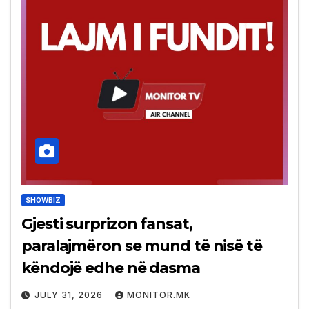
SHOWBIZ
Gjesti surprizon fansat,
paralajmëron se mund të nisë të
këndojë edhe në dasma
JULY 31, 2026
MONITOR.MK