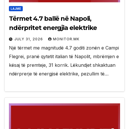
LAJME
Tërmet 4.7 ballë në Napoli,
ndërpritet energjia elektrike
JULY 31, 2026
MONITOR.MK
Një tërmet me magnitudë 4.7 goditi zonën e Campi
Flegrei, pranë qytetit italian të Napolit, mbrëmjen e
kësaj të premteje, 31 korrik. Lëkundjet shkaktuan
ndërprerje të energjisë elektrike, pezullim të…