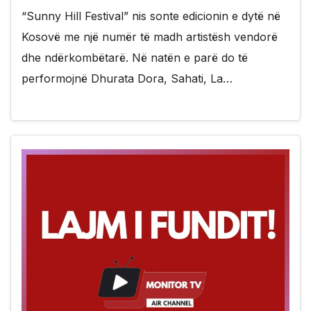
“Sunny Hill Festival” nis sonte edicionin e dytë në
Kosovë me një numër të madh artistësh vendorë
dhe ndërkombëtarë. Në natën e parë do të
performojnë Dhurata Dora, Sahati, La…