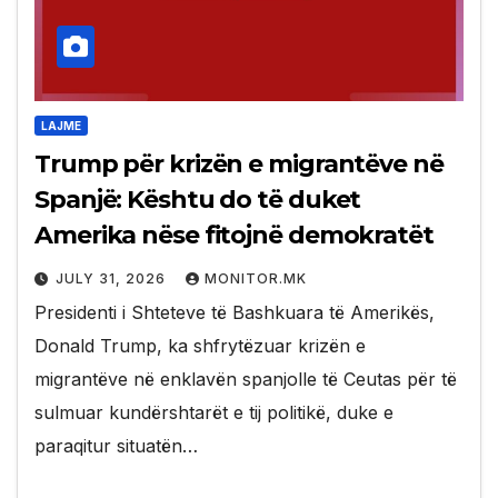
LAJME
Trump për krizën e migrantëve në
Spanjë: Kështu do të duket
Amerika nëse fitojnë demokratët
JULY 31, 2026
MONITOR.MK
Presidenti i Shteteve të Bashkuara të Amerikës,
Donald Trump, ka shfrytëzuar krizën e
migrantëve në enklavën spanjolle të Ceutas për të
sulmuar kundërshtarët e tij politikë, duke e
paraqitur situatën…