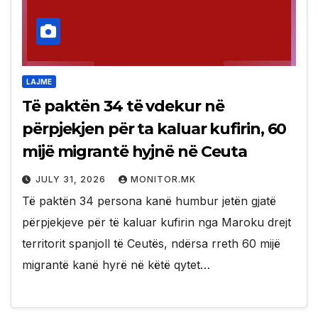
LAJME
Të paktën 34 të vdekur në
përpjekjen për ta kaluar kufirin, 60
mijë migrantë hyjnë në Ceuta
JULY 31, 2026
MONITOR.MK
Të paktën 34 persona kanë humbur jetën gjatë
përpjekjeve për të kaluar kufirin nga Maroku drejt
territorit spanjoll të Ceutës, ndërsa rreth 60 mijë
migrantë kanë hyrë në këtë qytet…