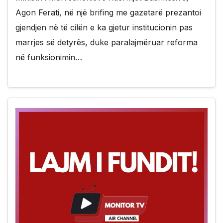
Agon Ferati, në një brifing me gazetarë prezantoi
gjendjen në të cilën e ka gjetur institucionin pas
marrjes së detyrës, duke paralajmëruar reforma
në funksionimin…