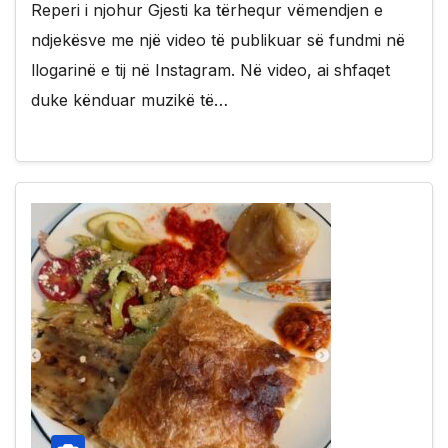
Reperi i njohur Gjesti ka tërhequr vëmendjen e
ndjekësve me një video të publikuar së fundmi në
llogarinë e tij në Instagram. Në video, ai shfaqet
duke kënduar muzikë të…