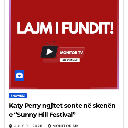
SHOWBIZ
Katy Perry ngjitet sonte në skenën
e “Sunny Hill Festival”
JULY 31, 2026
MONITOR.MK