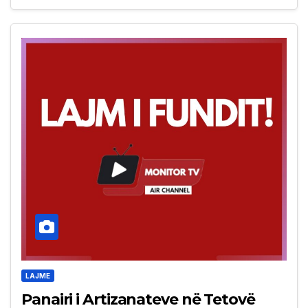
LAJME
Panairi i Artizanateve në Tetovë