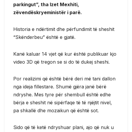
parkingut”, tha Izet Mexhiti,
zëvendëskryeministër i parë.
Historia e ndërtimit dhe përfundimit të sheshit
“Skënderbeu” është e gjatë.
Kanë kaluar 14 vjet që kur është publikuar kjo
video 3D që tregon se si do të dukej sheshi.
Por realizimi që është bërë deri më tani dallon
nga ideja fillestare. Shumë gjëra janë bërë
ndryshe. Mes tyre për shembull është edhe
bërja e sheshit në sipërfaqe të të njëjtit nivel,
pa shkallë dhe mozaikun që është sot.
Sido që të ketë ndryshuar plani, ajo që nuk u