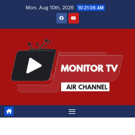
Skip
Mon. Aug 10th, 2026
10:21:06 AM
to
content