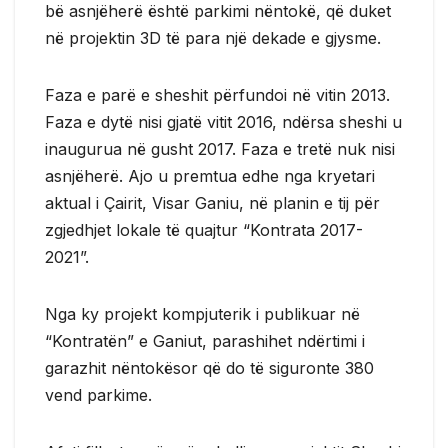
bë asnjëherë është parkimi nëntokë, që duket
në projektin 3D të para një dekade e gjysme.
Faza e parë e sheshit përfundoi në vitin 2013.
Faza e dytë nisi gjatë vitit 2016, ndërsa sheshi u
inaugurua në gusht 2017. Faza e tretë nuk nisi
asnjëherë. Ajo u premtua edhe nga kryetari
aktual i Çairit, Visar Ganiu, në planin e tij për
zgjedhjet lokale të quajtur “Kontrata 2017-
2021”.
Nga ky projekt kompjuterik i publikuar në
“Kontratën” e Ganiut, parashihet ndërtimi i
garazhit nëntokësor që do të siguronte 380
vend parkime.