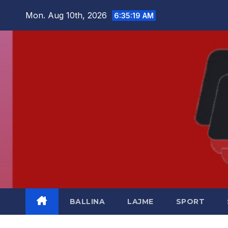
Skip
Mon. Aug 10th, 2026
6:35:20 AM
to
content
BALLINA
LAJME
SPORT