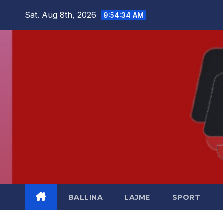
Skip
Sat. Aug 8th, 2026
9:54:35 AM
to
content
BALLINA
LAJME
SPORT