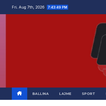
Skip
Fri. Aug 7th, 2026
7:43:49 PM
to
content
BALLINA
LAJME
SPORT