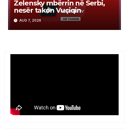
Zelensky mbërrin në Serbi,
nesër takon Vuçiqin
AUG 7, 2026