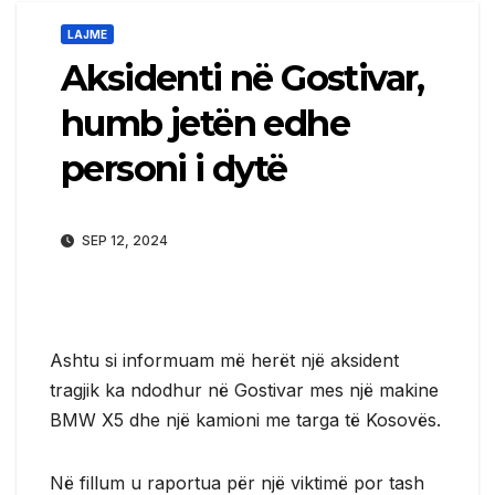
LAJME
Aksidenti në Gostivar,
humb jetën edhe
personi i dytë
SEP 12, 2024
Ashtu si informuam më herët një aksident
tragjik ka ndodhur në Gostivar mes një makine
BMW X5 dhe një kamioni me targa të Kosovës.
Në fillum u raportua për një viktimë por tash