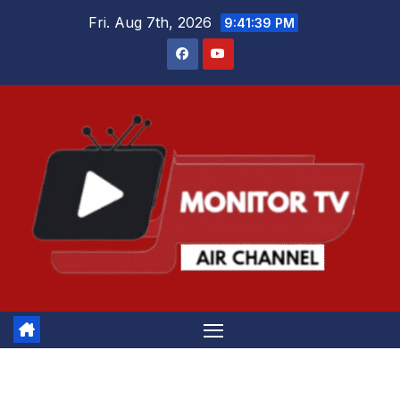
Skip
Fri. Aug 7th, 2026
9:41:40 PM
to
content