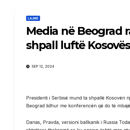
LAJME
Media në Beograd ra
shpall luftë Kosovë
SEP 12, 2024
Presidenti i Serbisë mund ta shpallë Kosovën n
Beograd lidhur me konferencën që do të mbajë
Danas, Pravda, versioni ballkanik i Russia Toda