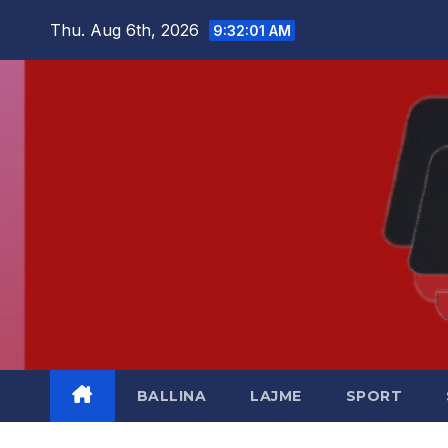
Skip
Thu. Aug 6th, 2026
9:32:02 AM
to
content
BALLINA
LAJME
SPORT