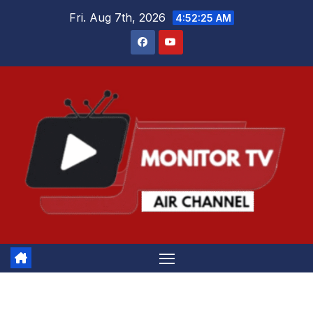
Skip
Fri. Aug 7th, 2026
4:52:25 AM
to
content