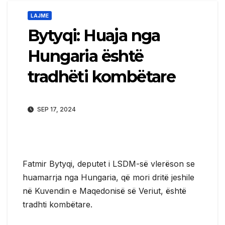
LAJME
Bytyqi: Huaja nga
Hungaria është
tradhëti kombëtare
SEP 17, 2024
Fatmir Bytyqi, deputet i LSDM-së vlerëson se
huamarrja nga Hungaria, që mori dritë jeshile
në Kuvendin e Maqedonisë së Veriut, është
tradhti kombëtare.