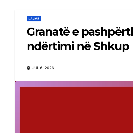
LAJME
Granatë e pashpërth
ndërtimi në Shkup
JUL 6, 2026