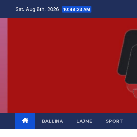
Skip
Sat. Aug 8th, 2026
10:48:23 AM
to
content
BALLINA
LAJME
SPORT