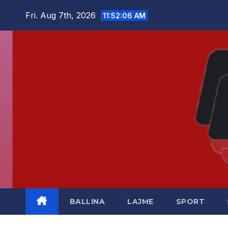
Skip
Fri. Aug 7th, 2026
11:52:07 AM
to
content
BALLINA
LAJME
SPORT