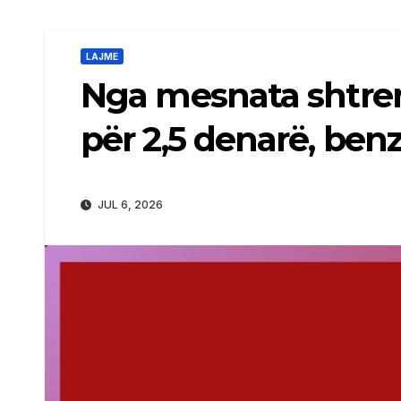
LAJME
Nga mesnata shtren
për 2,5 denarë, benz
JUL 6, 2026