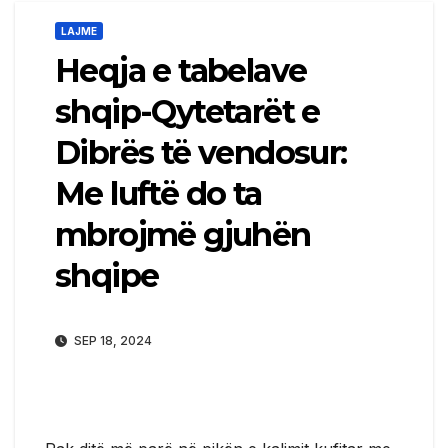
LAJME
Heqja e tabelave
shqip-Qytetarët e
Dibrës të vendosur:
Me luftë do ta
mbrojmë gjuhën
shqipe
SEP 18, 2024