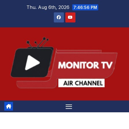
Skip
Thu. Aug 6th, 2026
7:46:56 PM
to
content