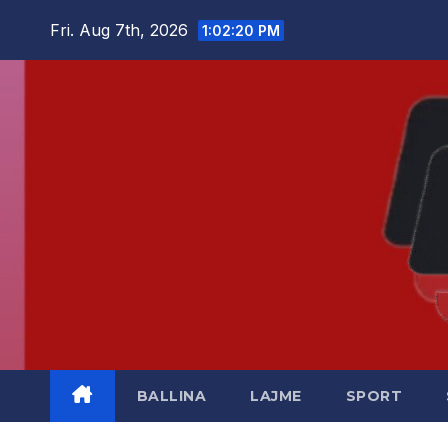
Skip
Fri. Aug 7th, 2026
1:02:21 PM
to
content
BALLINA
LAJME
SPORT