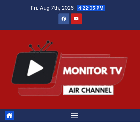
Skip
Fri. Aug 7th, 2026
4:22:05 PM
to
content