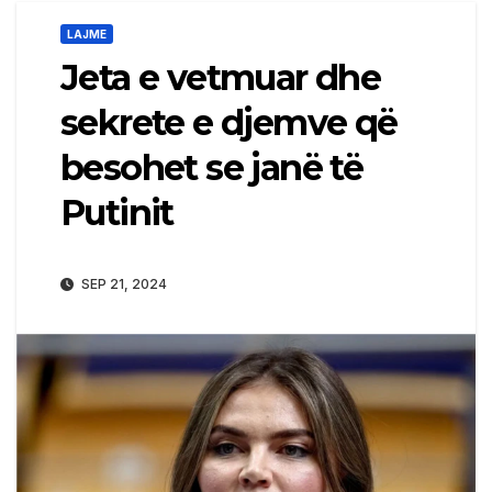
LAJME
Jeta e vetmuar dhe
sekrete e djemve që
besohet se janë të
Putinit
SEP 21, 2024