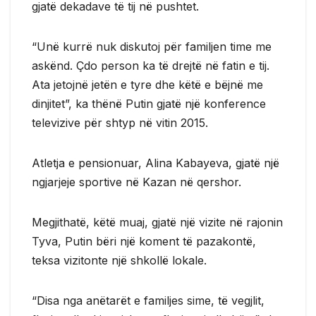
gjatë dekadave të tij në pushtet.
“Unë kurrë nuk diskutoj për familjen time me
askënd. Çdo person ka të drejtë në fatin e tij.
Ata jetojnë jetën e tyre dhe këtë e bëjnë me
dinjitet”, ka thënë Putin gjatë një konference
televizive për shtyp në vitin 2015.
Atletja e pensionuar, Alina Kabayeva, gjatë një
ngjarjeje sportive në Kazan në qershor.
Megjithatë, këtë muaj, gjatë një vizite në rajonin
Tyva, Putin bëri një koment të pazakontë,
teksa vizitonte një shkollë lokale.
“Disa nga anëtarët e familjes sime, të vegjlit,