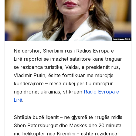
Në qershor, Shërbimi rus i Radios Evropa e
Lirë raportoi se imazhet satelitore kanë treguar
se rezidenca turistike, Valdai, e presidentit rus,
Vladimir Putin, është fortifikuar me mbrojtje
kundërajrore – mesa dukej për t’u mbrojtur
nga dronët ukrainas, shkruan
Radio Evropa e
Lirë
.
Shtëpia buzë liqenit – në gjysmë të rrugës midis
Shën Petersburgut dhe Moskës dhe 20 minuta
me helikopter nga Kremlini – është rezidenca