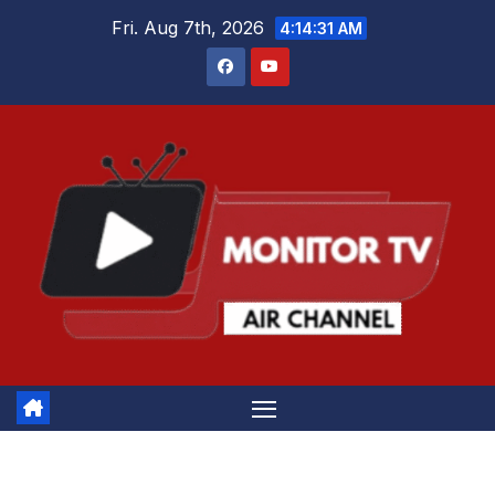
Skip
Fri. Aug 7th, 2026
4:14:32 AM
to
content