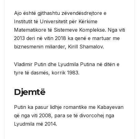
Ajo është gjithashtu zëvendësdrejtore e
Institutit të Universitetit për Kërkime
Matematikore të Sistemeve Komplekse. Nga viti
2013 deri në vitin 2018 ka qenë e martuar me
biznesmenin miliarder, Kirill Shamalov.
Vladimir Putin dhe Lyudmila Putina në ditën e
tyre të dasmës, korrik 1983.
Djemtë
Putin ka pasur lidhje romantike me Kabayevan
që nga viti 2008, para se të divorcohej nga
Lyudmila më 2014.