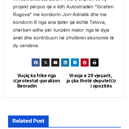
projekt përpos që e lidh Autostradën “Ibrahim
Rugova” me koridorin Jon-Adriatik dhe me
koridorin 8 nga ana tjetër që është Tetova,
shërben edhe për turizëm malor nga të dyja
anët dhe kontribuon në zhvillimin ekonomik të
dy vendeve.
Vuçiq ka frike nga
Vrasja e 29 vjeçarit,
Post
protestat-paralizon
ja çka thotë deputeti
Beoradin
i opozitës
navigation
Related Post