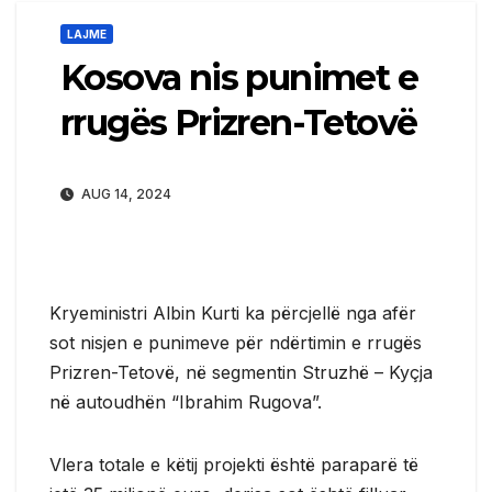
LAJME
Kosova nis punimet e
rrugës Prizren-Tetovë
AUG 14, 2024
Kryeministri Albin Kurti ka përcjellë nga afër
sot nisjen e punimeve për ndërtimin e rrugës
Prizren-Tetovë, në segmentin Struzhë – Kyçja
në autoudhën “Ibrahim Rugova”.
Vlera totale e këtij projekti është paraparë të