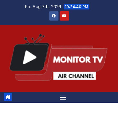
Skip
Fri. Aug 7th, 2026
10:24:41 PM
to
content