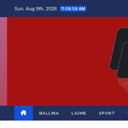
Skip
Sun. Aug 9th, 2026
11:08:59 AM
to
content
BALLINA
LAJME
SPORT