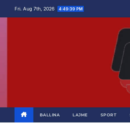
Skip
Fri. Aug 7th, 2026
4:49:39 PM
to
content
BALLINA
LAJME
SPORT