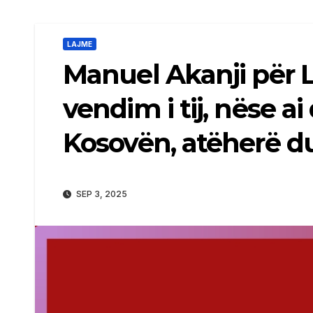
LAJME
Manuel Akanji për 
vendim i tij, nëse ai
Kosovën, atëherë du
SEP 3, 2025