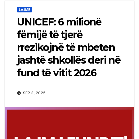
LAJME
UNICEF: 6 milionë
fëmijë të tjerë
rrezikojnë të mbeten
jashtë shkollës deri në
fund të vitit 2026
SEP 3, 2025