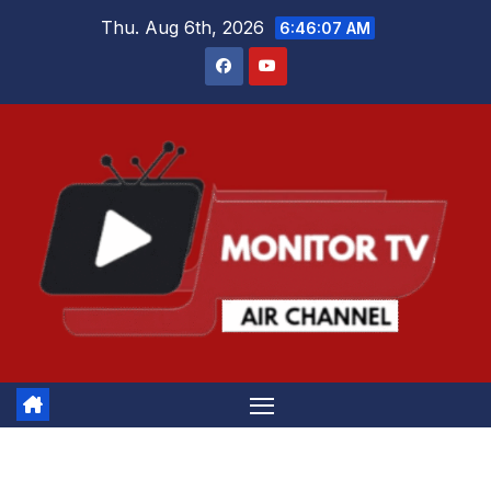
Skip
Thu. Aug 6th, 2026
6:46:08 AM
to
content