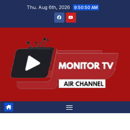
Skip
Thu. Aug 6th, 2026
9:50:51 AM
to
content