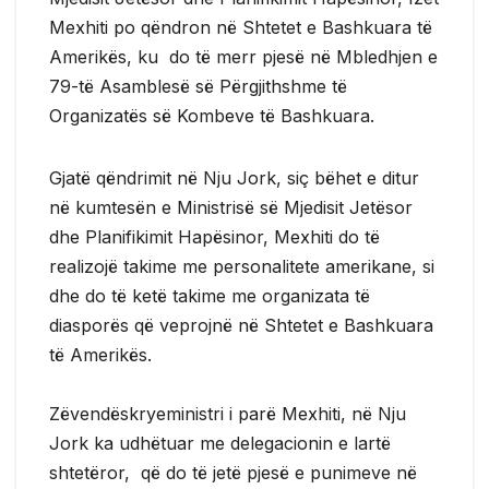
Mexhiti po qëndron në Shtetet e Bashkuara të
Amerikës, ku do të merr pjesë në Mbledhjen e
79-të Asamblesë së Përgjithshme të
Organizatës së Kombeve të Bashkuara.
Gjatë qëndrimit në Nju Jork, siç bëhet e ditur
në kumtesën e Ministrisë së Mjedisit Jetësor
dhe Planifikimit Hapësinor, Mexhiti do të
realizojë takime me personalitete amerikane, si
dhe do të ketë takime me organizata të
diasporës që veprojnë në Shtetet e Bashkuara
të Amerikës.
Zëvendëskryeministri i parë Mexhiti, në Nju
Jork ka udhëtuar me delegacionin e lartë
shtetëror, që do të jetë pjesë e punimeve në