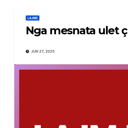
LAJME
Nga mesnata ulet çm
JUN 27, 2025