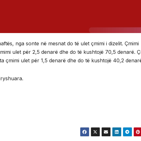
 naftës, nga sonte në mesnat do të ulet çmimi i dizelit. Çmimi
 çmimi ulet për 2,5 denarë dhe do të kushtojë 70,5 denarë. 
ta çmimi ulet për 1,5 denarë dhe do të kushtojë 40,2 denar
dryshuara.