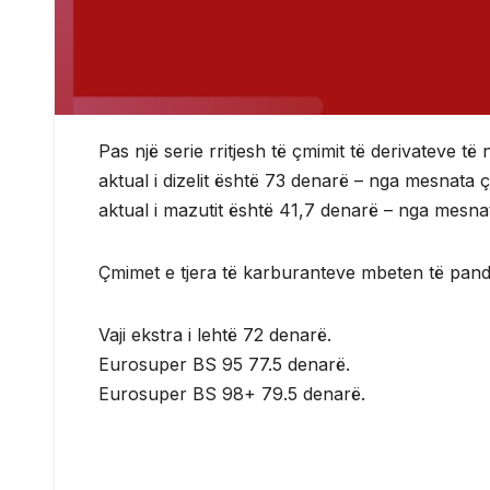
Pas një serie rritjesh të çmimit të derivateve të
aktual i dizelit është 73 denarë – nga mesnata
aktual i mazutit është 41,7 denarë – nga mesna
Çmimet e tjera të karburanteve mbeten të pan
Vaji ekstra i lehtë 72 denarë.
Eurosuper BS 95 77.5 denarë.
Eurosuper BS 98+ 79.5 denarë.