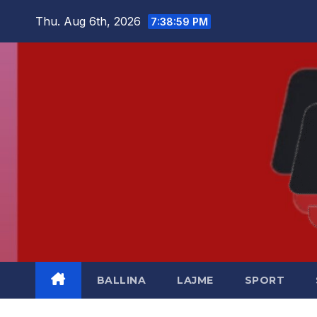
Skip
Thu. Aug 6th, 2026
7:39:00 PM
to
content
BALLINA
LAJME
SPORT