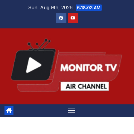
Skip
Sun. Aug 9th, 2026
6:18:03 AM
to
content