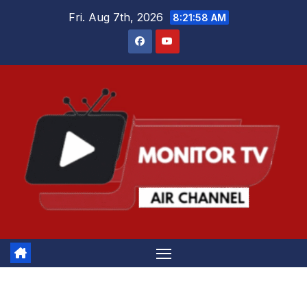
Skip
Fri. Aug 7th, 2026
8:21:58 AM
to
content