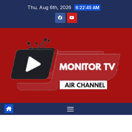
Skip
Thu. Aug 6th, 2026
6:22:46 AM
to
content