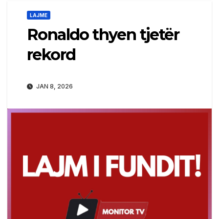
LAJME
Ronaldo thyen tjetër
rekord
JAN 8, 2026