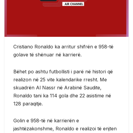
Cristiano Ronaldo ka arritur shifrën e 958-të
golave të shënuar në karrierë.
Bëhet po ashtu futbollisti i parë në histori që
realizon në 25 vite kalendarike rresht. Me
skuadrën Al Nassr në Arabinë Saudite,
Ronaldo tani ka 114 gola dhe 22 asistime në
128 paraqitje.
Golin e 958-të në karrierën e
jashtëzakonshme, Ronaldo e realizoi të enjten