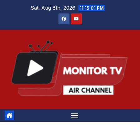
Skip
Sat. Aug 8th, 2026
11:15:02 PM
to
content