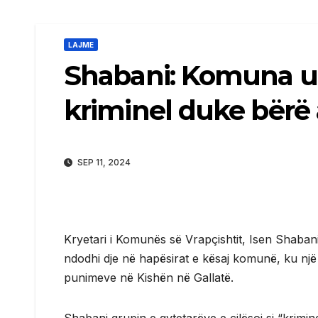
LAJME
Shabani: Komuna u
kriminel duke bërë a
SEP 11, 2024
Kryetari i Komunës së Vrapçishtit, Isen Shabani
ndodhi dje në hapësirat e kësaj komunë, ku një 
punimeve në Kishën në Gallatë.