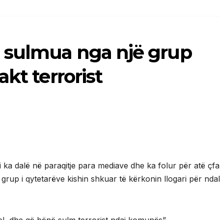
 sulmua nga një grup
kt terrorist
 ka dalë në paraqitje para mediave dhe ka folur për atë çfa
grup i qytetarëve kishin shkuar të kërkonin llogari për ndal