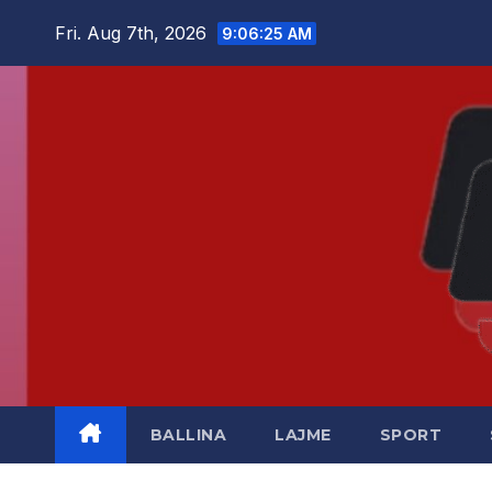
Skip
Fri. Aug 7th, 2026
9:06:26 AM
to
content
BALLINA
LAJME
SPORT