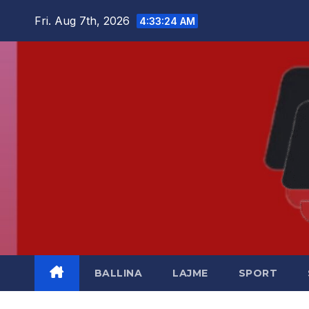
Skip
Fri. Aug 7th, 2026
4:33:25 AM
to
content
BALLINA
LAJME
SPORT