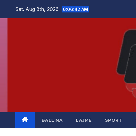
Skip
Sat. Aug 8th, 2026
6:06:43 AM
to
content
BALLINA
LAJME
SPORT