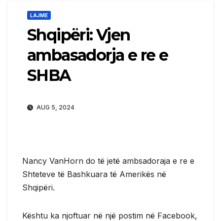
LAJME
Shqipëri: Vjen
ambasadorja e re e
SHBA
AUG 5, 2024
Nancy VanHorn do të jetë ambsadoraja e re e
Shteteve të Bashkuara të Amerikës në
Shqipëri.
Kështu ka njoftuar në një postim në Facebook,