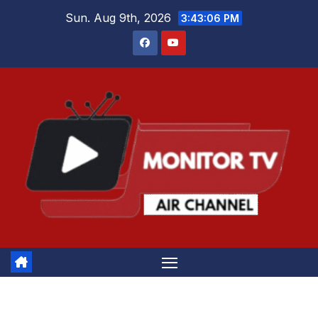
Skip
Sun. Aug 9th, 2026
3:43:07 PM
to
content