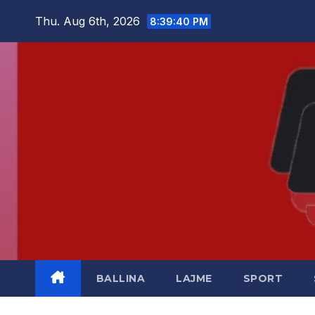
Skip
Thu. Aug 6th, 2026
8:39:40 PM
to
content
BALLINA
LAJME
SPORT