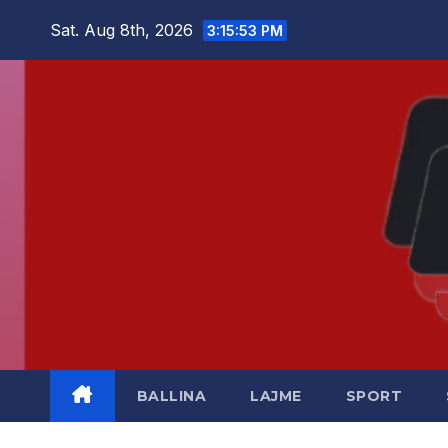
Skip
Sat. Aug 8th, 2026
3:15:53 PM
to
content
BALLINA
LAJME
SPORT