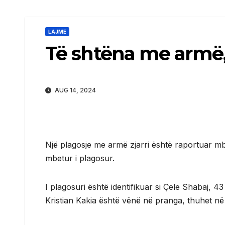
LAJME
Të shtëna me armë, 
AUG 14, 2024
Një plagosje me armë zjarri është raportuar m
mbetur i plagosur.
I plagosuri është identifikuar si Çele Shabaj, 43
Kristian Kakia është vënë në pranga, thuhet në 