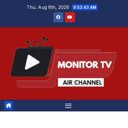
Skip
Thu. Aug 6th, 2026
9:53:44 AM
to
content