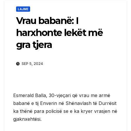
LAJME
Vrau babanë: I
harxhonte lekët më
gra tjera
SEP 5, 2024
Esmerald Balla, 30-vjeçari që vrau me armë
babanë e tij Enverin në Shënavlash të Durrësit
ka thënë para policisë se e ka kryer vrasjen në
gjaknxehtësi.