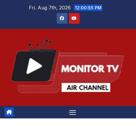
Skip
Fri. Aug 7th, 2026
12:00:56 PM
to
content