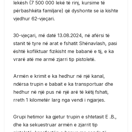
lekësh (7 500 000 lekë të rinj, kursime të
përbashkëta familjare) që dyshonte se ia kishte
vjedhur 62-vjeçari.
30-vjeçari, më datë 13.08.2024, në afërsi të
stanit të tyre në arat e fshatit Shënavlash, pasi
është kofliktuar fizikisht me babanë e tij, e ka
vrarë atë me armë zjarri tip pistoletë.
Armën e krimit e ka hedhur në një kanal,
ndërsa trupin e babait e ka transportuar dhe
hedhur në një pus në një arë të këtij fshati,
rreth 1 kilometër larg nga vendi i ngjarjes.
Grupi hetimor ka gjetur trupin e shtetasit E .B.,
dhe ka sekuestruar armën e zjarrit tip