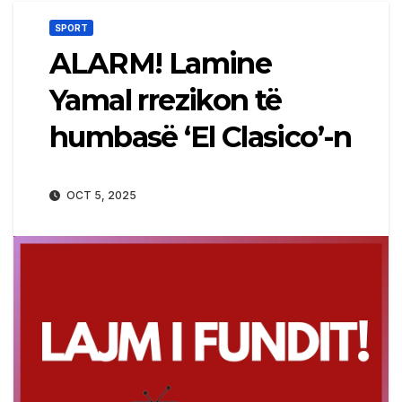
SPORT
ALARM! Lamine
Yamal rrezikon të
humbasë ‘El Clasico’-n
OCT 5, 2025