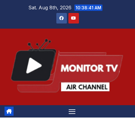
Skip
Sat. Aug 8th, 2026
10:38:41 AM
to
content