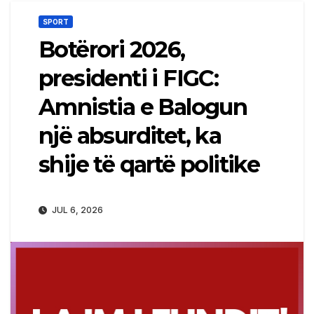
SPORT
Botërori 2026,
presidenti i FIGC:
Amnistia e Balogun
një absurditet, ka
shije të qartë politike
JUL 6, 2026