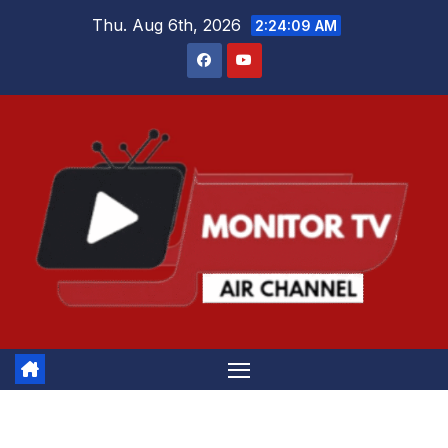
Skip
Thu. Aug 6th, 2026
2:24:10 AM
to
content