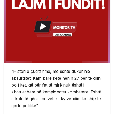
“Histori e çuditshme, më është dukur një
absurditet. Kam parë këtë nenin 27 për të cilin
po flitet, që për fat të mirë nuk është i
zbatueshëm në kampionatet kombëtare. Është
e kotë të gënjejmë veten, ky vendim ka shije të
qartë politike”.