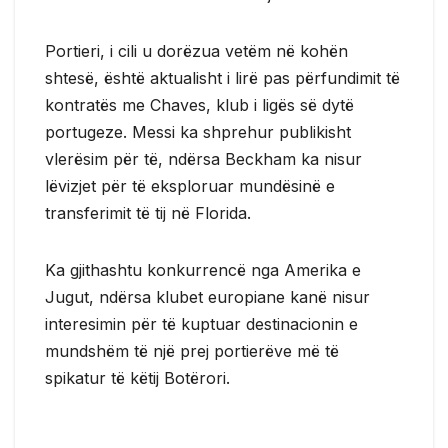
Portieri, i cili u dorëzua vetëm në kohën
shtesë, është aktualisht i lirë pas përfundimit të
kontratës me Chaves, klub i ligës së dytë
portugeze. Messi ka shprehur publikisht
vlerësim për të, ndërsa Beckham ka nisur
lëvizjet për të eksploruar mundësinë e
transferimit të tij në Florida.
Ka gjithashtu konkurrencë nga Amerika e
Jugut, ndërsa klubet europiane kanë nisur
interesimin për të kuptuar destinacionin e
mundshëm të një prej portierëve më të
spikatur të këtij Botërori.