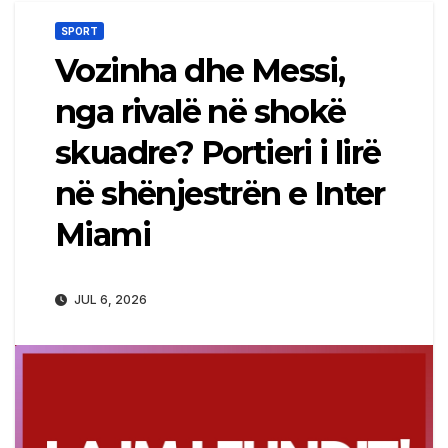
SPORT
Vozinha dhe Messi,
nga rivalë në shokë
skuadre? Portieri i lirë
në shënjestrën e Inter
Miami
JUL 6, 2026