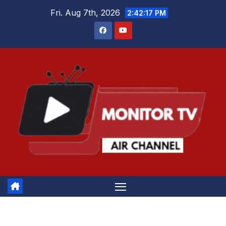
Skip
Fri. Aug 7th, 2026
2:42:17 PM
to
content