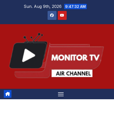
Skip
Sun. Aug 9th, 2026
9:47:32 AM
to
content