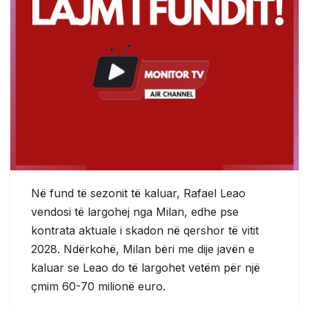
Në fund të sezonit të kaluar, Rafael Leao
vendosi të largohej nga Milan, edhe pse
kontrata aktuale i skadon në qershor të vitit
2028. Ndërkohë, Milan bëri me dije javën e
kaluar se Leao do të largohet vetëm për një
çmim 60-70 milionë euro.