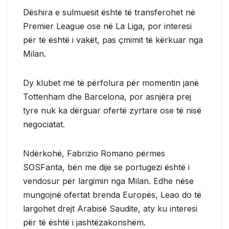
Dëshira e sulmuesit është të transferohet në
Premier League ose në La Liga, por interesi
për të është i vakët, pas çmimit të kërkuar nga
Milan.
Dy klubet më të përfolura për momentin janë
Tottenham dhe Barcelona, por asnjëra prej
tyre nuk ka dërguar ofertë zyrtare ose të nisë
negociatat.
Ndërkohë, Fabrizio Romano përmes
SOSFanta, bën me dije se portugezi është i
vendosur për largimin nga Milan. Edhe nëse
mungojnë ofertat brenda Europës, Leao do të
largohet drejt Arabisë Saudite, aty ku interesi
për të është i jashtëzakonshëm.