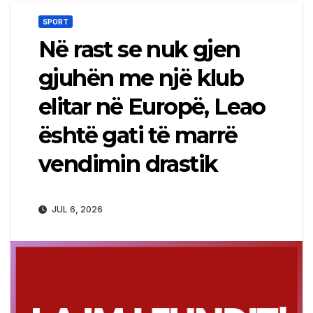
SPORT
Në rast se nuk gjen
gjuhën me një klub
elitar në Europë, Leao
është gati të marrë
vendimin drastik
JUL 6, 2026