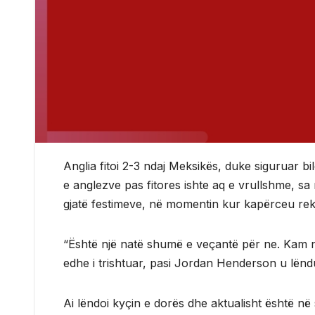
Anglia fitoi 2-3 ndaj Meksikës, duke siguruar b
e anglezve pas fitores ishte aq e vrullshme, sa
gjatë festimeve, në momentin kur kapërceu rek
“Është një natë shumë e veçantë për ne. Kam nd
edhe i trishtuar, pasi Jordan Henderson u lënd
Ai lëndoi kyçin e dorës dhe aktualisht është në 