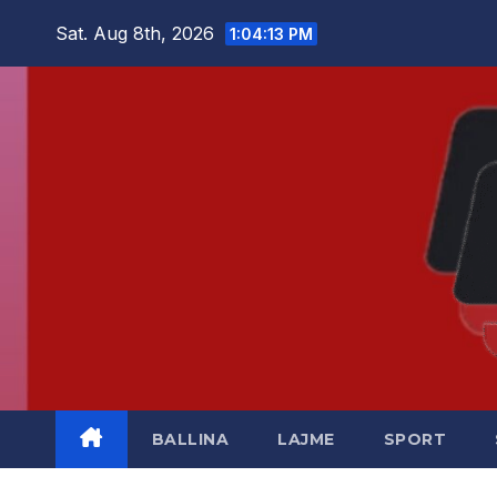
Skip
Sat. Aug 8th, 2026
1:04:13 PM
to
content
BALLINA
LAJME
SPORT