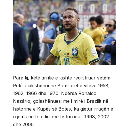
Para tij, këtë arritje e kishte regjistruar vetëm
Pelé, i cili shënoi në Botërorët e viteve 1958,
1962, 1966 dhe 1970. Ndërsa Ronaldo
Nazário, golashënuesi më i mirë i Brazilit në
historinë e Kupës së Botës, ka gjetur rrugën e
rrjetës në tri edicione të turneut: 1998, 2002
dhe 2006.