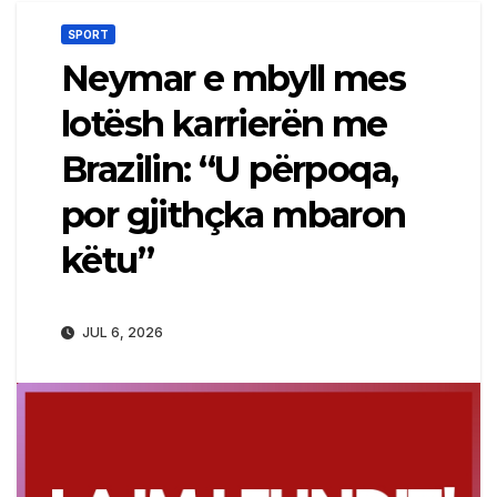
SPORT
Neymar e mbyll mes
lotësh karrierën me
Brazilin: “U përpoqa,
por gjithçka mbaron
këtu”
JUL 6, 2026