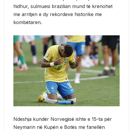
hidhur, sulmuesi brazilian mund të krenohet
me arritjen e dy rekordeve historike me
kombëtaren.
Ndeshja kundër Norvegjisë ishte e 15-ta për
Neymarin në Kupën e Botës me fanellën