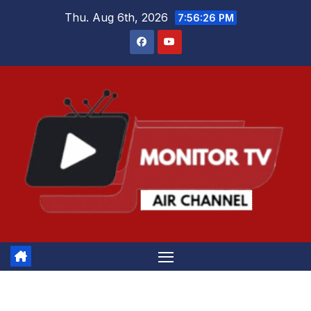
Skip
Thu. Aug 6th, 2026
7:56:26 PM
to
content