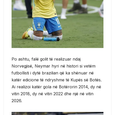
Po ashtu, falë golit të realizuar ndaj
Norvegjisë, Neymar hyri në histori si vetëm
futbollisti i dytë brazilian që ka shënuar në
katër edicione të ndryshme të Kupës së Botës.
Ai realizoi katër gola në Botërorin 2014, dy në
vitin 2018, dy në vitin 2022 dhe një në vitin
2026.