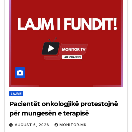
LAJME
Pacientët onkologjikë protestojnë
për mungesën e terapisë
AUGUST 6, 2026
MONITOR.MK