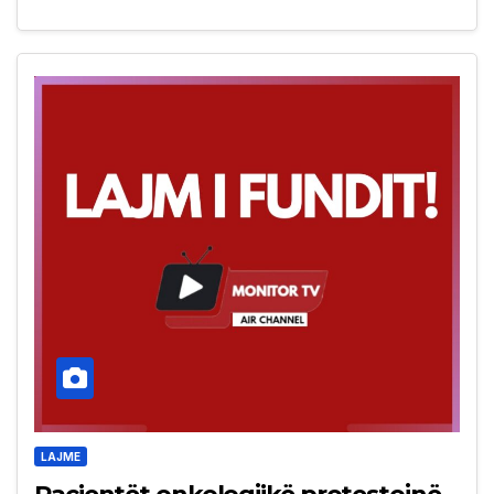
LAJME