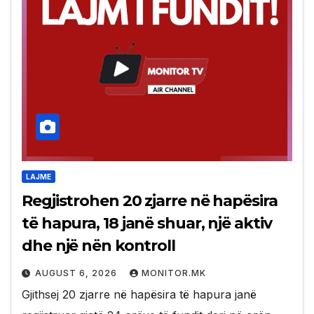
LAJME
Regjistrohen 20 zjarre në hapësira
të hapura, 18 janë shuar, një aktiv
dhe një nën kontroll
AUGUST 6, 2026
MONITOR.MK
Gjithsej 20 zjarre në hapësira të hapura janë