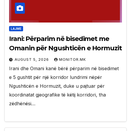
LAJME
Irani: Përparim në bisedimet me
Omanin për Ngushticën e Hormuzit
AUGUST 5, 2026
MONITOR.MK
Irani dhe Omani kanë bërë përparim në bisedimet
e 5 gushtit për një korridor lundrimi nëpër
Ngushticën e Hormuzit, duke u pajtuar për
koordinatat gjeografike të këtij korridori, tha
zëdhënësi…