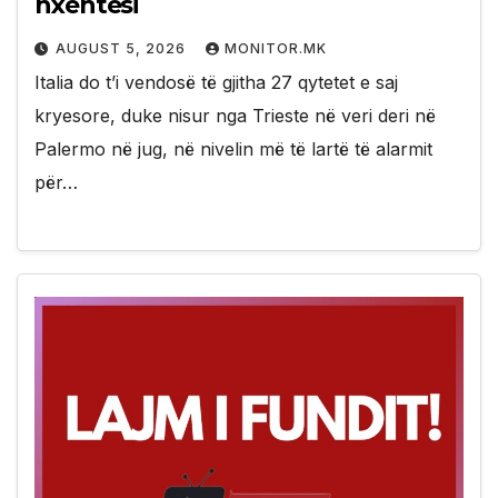
nxehtësi
AUGUST 5, 2026
MONITOR.MK
Italia do t’i vendosë të gjitha 27 qytetet e saj
kryesore, duke nisur nga Trieste në veri deri në
Palermo në jug, në nivelin më të lartë të alarmit
për…