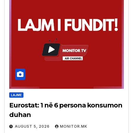
LAJME
Eurostat: 1 në 6 persona konsumon
duhan
AUGUST 5, 2026
MONITOR.MK