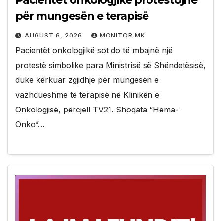
Pacientët onkologjikë protestojnë
për mungesën e terapisë
AUGUST 6, 2026
MONITOR.MK
Pacientët onkologjikë sot do të mbajnë një
protestë simbolike para Ministrisë së Shëndetësisë,
duke kërkuar zgjidhje për mungesën e
vazhdueshme të terapisë në Klinikën e
Onkologjisë, përcjell TV21. Shoqata “Hema-
Onko”…