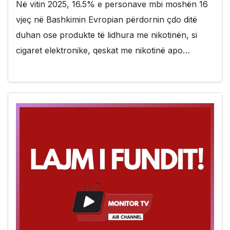
Në vitin 2025, 16.5% e personave mbi moshën 16
vjeç në Bashkimin Evropian përdornin çdo ditë
duhan ose produkte të lidhura me nikotinën, si
cigaret elektronike, qeskat me nikotinë apo…