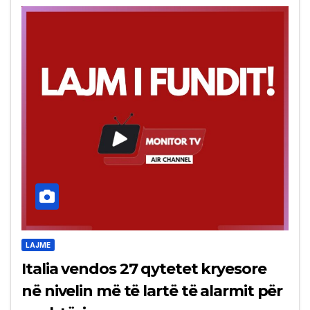
LAJME
Italia vendos 27 qytetet kryesore
në nivelin më të lartë të alarmit për