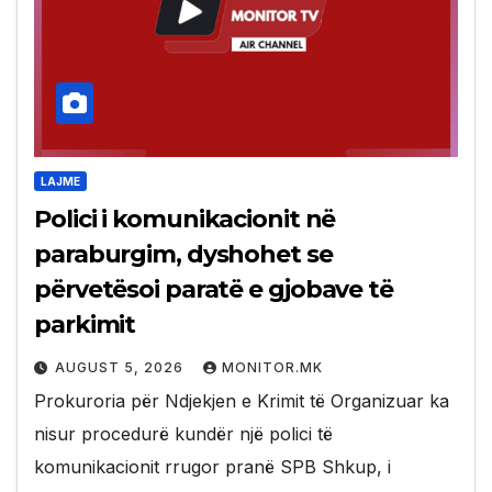
LAJME
Polici i komunikacionit në
paraburgim, dyshohet se
përvetësoi paratë e gjobave të
parkimit
AUGUST 5, 2026
MONITOR.MK
Prokuroria për Ndjekjen e Krimit të Organizuar ka
nisur procedurë kundër një polici të
komunikacionit rrugor pranë SPB Shkup, i