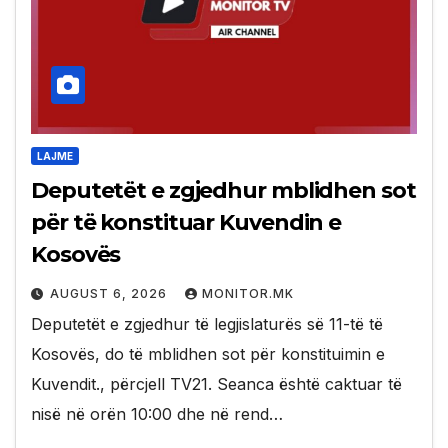
LAJME
Deputetët e zgjedhur mblidhen sot
për të konstituar Kuvendin e
Kosovës
AUGUST 6, 2026
MONITOR.MK
Deputetët e zgjedhur të legjislaturës së 11-të të
Kosovës, do të mblidhen sot për konstituimin e
Kuvendit., përcjell TV21. Seanca është caktuar të
nisë në orën 10:00 dhe në rend…