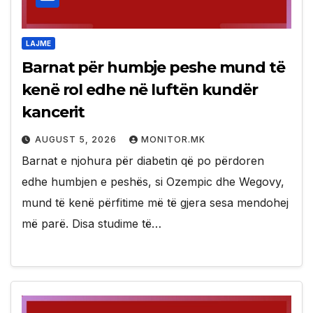
LAJME
Barnat për humbje peshe mund të
kenë rol edhe në luftën kundër
kancerit
AUGUST 5, 2026
MONITOR.MK
Barnat e njohura për diabetin që po përdoren
edhe humbjen e peshës, si Ozempic dhe Wegovy,
mund të kenë përfitime më të gjera sesa mendohej
më parë. Disa studime të…