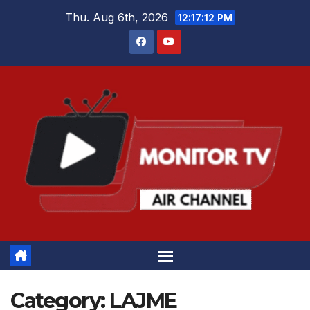
Skip
Thu. Aug 6th, 2026
12:17:13 PM
to
content
Category:
LAJME