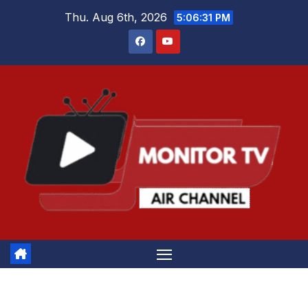
Skip
Thu. Aug 6th, 2026
5:06:32 PM
to
content