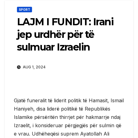
SPORT
LAJM I FUNDIT: Irani
jep urdhër për të
sulmuar Izraelin
AUG 1, 2024
Gjatë funeralit të liderit politik të Hamasit, Ismail
Haniyeh, disa liderë politikë të Republikës
Islamike përsëritën thirrjet për hakmarrje ndaj
Izraelit, i konsideruar përgjegjës për sulmin që
e vrau. Udhëheqësi suprem Ayatollah Ali