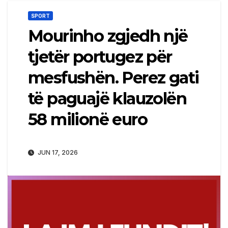
SPORT
Mourinho zgjedh një
tjetër portugez për
mesfushën. Perez gati
të paguajë klauzolën
58 milionë euro
JUN 17, 2026