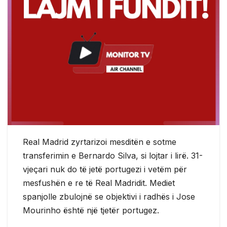
Real Madrid zyrtarizoi mesditën e sotme
transferimin e Bernardo Silva, si lojtar i lirë. 31-
vjeçari nuk do të jetë portugezi i vetëm për
mesfushën e re të Real Madridit. Mediet
spanjolle zbulojnë se objektivi i radhës i Jose
Mourinho është një tjetër portugez.