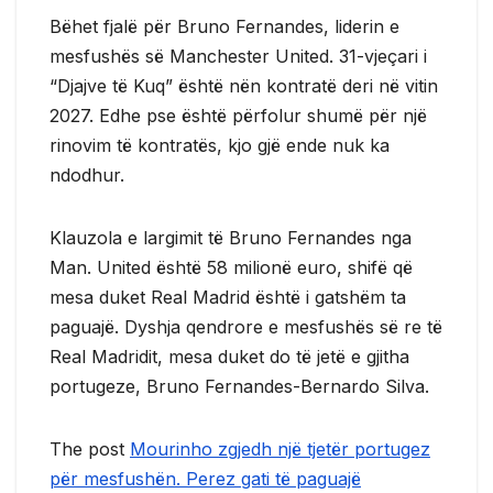
Bëhet fjalë për Bruno Fernandes, liderin e
mesfushës së Manchester United. 31-vjeçari i
“Djajve të Kuq” është nën kontratë deri në vitin
2027. Edhe pse është përfolur shumë për një
rinovim të kontratës, kjo gjë ende nuk ka
ndodhur.
Klauzola e largimit të Bruno Fernandes nga
Man. United është 58 milionë euro, shifë që
mesa duket Real Madrid është i gatshëm ta
paguajë. Dyshja qendrore e mesfushës së re të
Real Madridit, mesa duket do të jetë e gjitha
portugeze, Bruno Fernandes-Bernardo Silva.
The post
Mourinho zgjedh një tjetër portugez
për mesfushën. Perez gati të paguajë