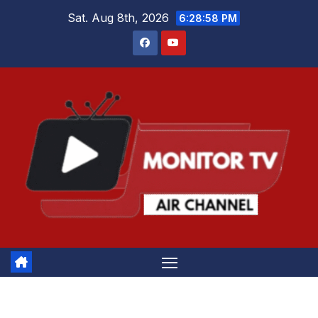
Skip
Sat. Aug 8th, 2026
6:28:58 PM
to
content