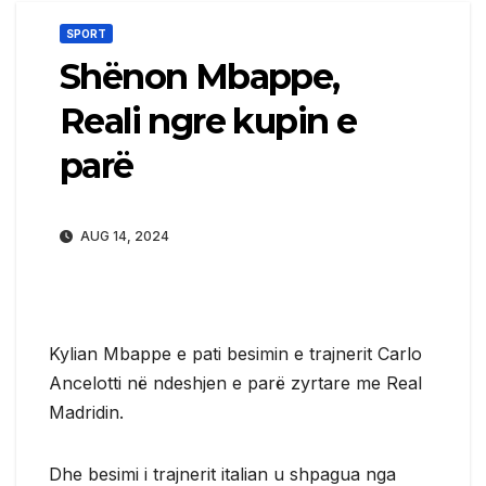
SPORT
Shënon Mbappe,
Reali ngre kupin e
parë
AUG 14, 2024
Kylian Mbappe e pati besimin e trajnerit Carlo
Ancelotti në ndeshjen e parë zyrtare me Real
Madridin.
Dhe besimi i trajnerit italian u shpagua nga