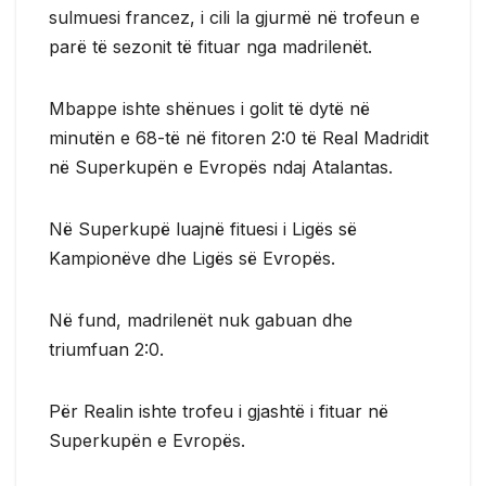
sulmuesi francez, i cili la gjurmë në trofeun e
parë të sezonit të fituar nga madrilenët.
Mbappe ishte shënues i golit të dytë në
minutën e 68-të në fitoren 2:0 të Real Madridit
në Superkupën e Evropës ndaj Atalantas.
Në Superkupë luajnë fituesi i Ligës së
Kampionëve dhe Ligës së Evropës.
Në fund, madrilenët nuk gabuan dhe
triumfuan 2:0.
Për Realin ishte trofeu i gjashtë i fituar në
Superkupën e Evropës.