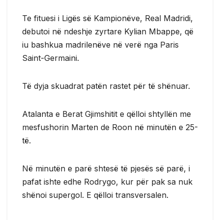
Te fituesi i Ligës së Kampionëve, Real Madridi,
debutoi në ndeshje zyrtare Kylian Mbappe, që
iu bashkua madrilenëve në verë nga Paris
Saint-Germaini.
Të dyja skuadrat patën rastet për të shënuar.
Atalanta e Berat Gjimshitit e qëlloi shtyllën me
mesfushorin Marten de Roon në minutën e 25-
të.
Në minutën e parë shtesë të pjesës së parë, i
pafat ishte edhe Rodrygo, kur për pak sa nuk
shënoi supergol. E qëlloi transversalen.