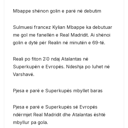
Mbappe shënon golin e parë në debutim
Sulmuesi francez Kylian Mbappe ka debutuar
me gol me fanellën e Real Madridit. Ai shënoi
golin e dytë për Realin në minutën e 69-të.
Reali po fiton 2:0 ndaj Atalantas në
Superkupën e Evropës. Ndeshja po luhet në
Varshavë.
Pjesa e parë e Superkupës mbyllet baras
Pjesa e parë e Superkupës së Evropës
ndërmjet Real Madridit dhe Atalantas është
mbyllur pa gola.