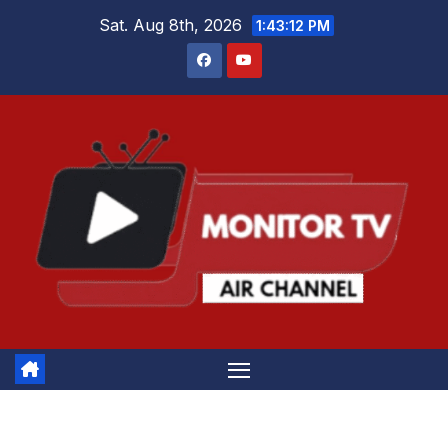
Skip
Sat. Aug 8th, 2026
1:43:12 PM
to
content