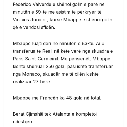
Federico Valverde e shënoi golin e parë në
minutën e 59-të me asistim të përkryer të
Vinicius Juniorit, kurse Mbappe e shënoi golin
që e vendosi sfidën.
Mbappe luajti deri në minutën e 83-të. Ai u
transferua te Reali në këtë verë nga skuadra e
Paris Saint-Germainit. Me parisienët, Mbappe
kishte shënuar 256 gola, pasi ishte transferuar
nga Monaco, skuadër me të cilën kishte
realizuar 27 herë.
Mbappe me Francën ka 48 gola në total.
Berat Gjimshiti tek Atalanta e kompletoi
ndeshjen.